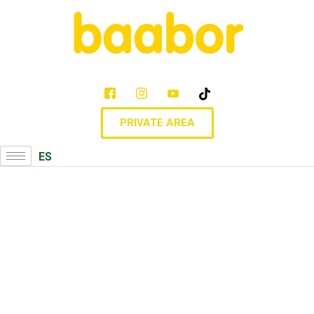
PRIVATE AREA
ES