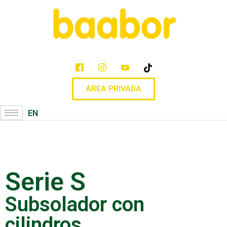
ÁREA PRIVADA
EN
Serie S
Subsolador con
cilindros